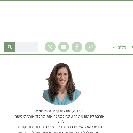
בלוג
אני דנה, תזונאית קלינית M.sc RD
אוהבת לפתוח את החשיבה לגבי בריאות ולהפוך אותה לנגישה
לכולם
נהנית להמציא/לשדרג מתכונים מבחינה תזונתית ופרקטית
כאן תוכלו למצוא מתכונים פשוטים וטעימים, לקבל זווית