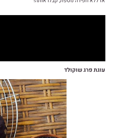
אז ללא חפירה נוספת, קבלו אותה!
עוגת פרג שוקולד