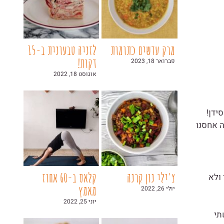
מרק עדשים כתומות
לזניה טבעונית ב-15
דקות!
פברואר 18, 2023
אוגוסט 18, 2022
 אחסנו
צ'ילי נון קרנה
קלאס ב-60 אחוז
ד ולא
מאמץ
יולי 26, 2022
יוני 25, 2022
תי