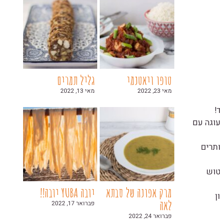
טופו ויאטנמי
גליל תמרים
מאי 23, 2022
מאי 13, 2022
!
על עוגה עם
יותרים
סטוש
מרק אפונה של סבתא
יובה YUBA יובה!!
ן
לאה
פברואר 17, 2022
פברואר 24, 2022