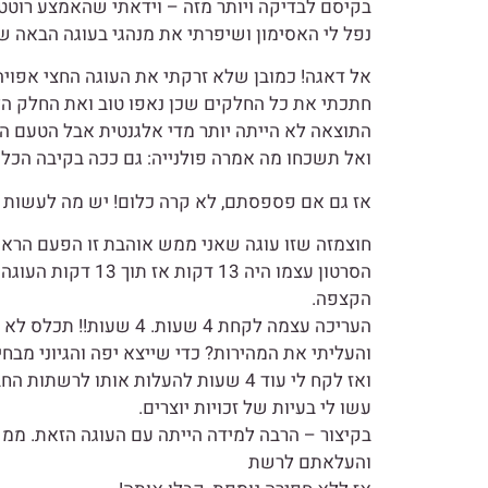
בקיסם לבדיקה ויותר מזה – וידאתי שהאמצע רוטט
נפל לי האסימון ושיפרתי את מנהגי בעוגה הבאה שה
אל דאגה! כמובן שלא זרקתי את העוגה החצי אפויה
חתכתי את כל החלקים שכן נאפו טוב ואת החלק הל
התוצאה לא הייתה יותר מדי אלגנטית אבל הטעם הי
ואל תשכחו מה אמרה פולנייה: גם ככה בקיבה הכל
אז גם אם פספסתם, לא קרה כלום! יש מה לעשות
חוצמזה שזו עוגה שאני ממש אוהבת זו הפעם הראש
הסרטון עצמו היה 3
הקצפה.
העריכה עצמה לקחת 4 שע
והעליתי את המהירות? כדי שייצא יפה והגיוני מבחי
ואז לקח לי עוד 4 שעות להעלות אותו 
עשו לי בעיות של זכויות יוצרים.
בקיצור – הרבה למידה הייתה עם העוגה הזאת. ממש
והעלאתם לרשת