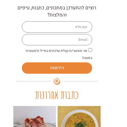
רוצים להתעדכן במתכונים, כתבות, טיפים
והמלצות?
אני מאשר/ת קבלת עדכונים במייל מ'מעשית
במטבח'
הירשמו
כתבות אחרונות