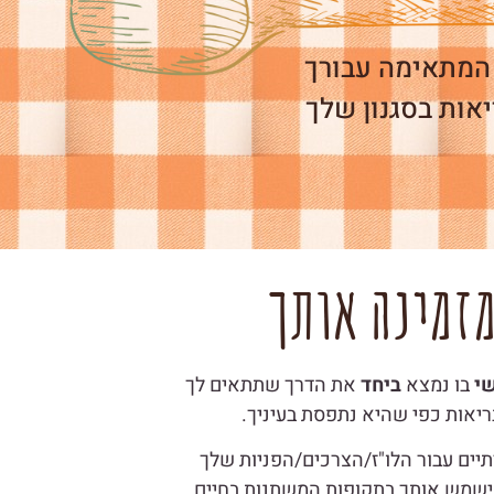
המתאימה עבורך
יאות בסגנון שלך
מזמינה אותך
שי
בו נמצא
ביחד
את הדרך שתתאים לך
יאות כפי שהיא נתפסת בעיניך.
רתיים עבור הלו"ז/הצרכים/הפניות שלך
ישמש אותך בתקופות המשתנות בחיים