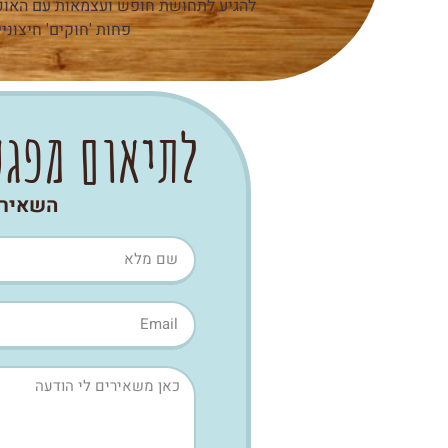
להגיע לתחושת חופש ועצמאות עם האוכל
פחות 'חוקים' חיצוני
לתיאום מפג
השאירו