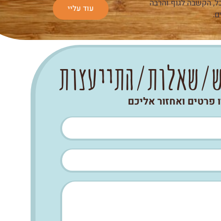
, הקשבה לגוף והרבה
עוד עליי
ים.
ש/שאלות/התייעצות
 פרטים ואחזור אליכם