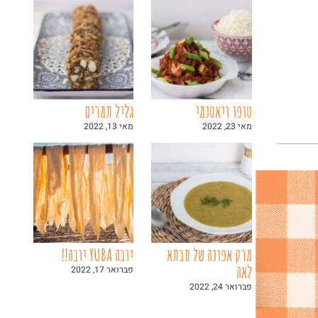
טופו ויאטנמי
גליל תמרים
מאי 23, 2022
מאי 13, 2022
מרק אפונה של סבתא
יובה YUBA יובה!!
לאה
פברואר 17, 2022
פברואר 24, 2022