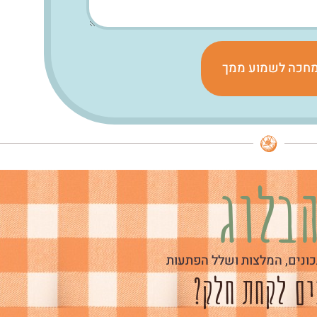
חכה לשמוע ממך
בלוג
ונים, המלצות ושלל הפתעות
ים לקחת חלק?