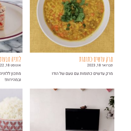
מרק עדשים כתומות
לזניה טבעונית ב-
פברואר 18, 2023
אוגוסט 18, 2022
מרק עדשים כתומות עם טעם של הודו
מתכון ללזניה
ובמהירות!