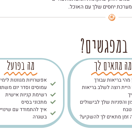
מערכת יחסים שלך עם האוכל.
במפגשים?
מה מתאים לך
מה בפועל
 מהי בריאות עבורך
אפשרויות מגוונות לימי
 היית רוצה לשלב בריאות
עמוסים וסדר יום משתנ
ך
רשימת קניות אישית
ון והפניות שלך לבישולים
מתכוני בסיס
טבח
איך להתמודד עם שינויי
 זמן מתאים לך להשקיע?
בשגרה