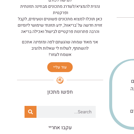
לנגישה לכולם
נהנית להמציא/לשדרג מתכונים מבחינה תזונתית
ופרקטית
כאן תוכלו למצוא מתכונים פשוטים וטעימים, לקבל
זווית חדשה על 'בריאות', ידע תזונתי שימושי ליומיום
והרבה פתרונות פרקטיים לבישול ואכילה בריאה
אני מאוד שמחה שהגעתם לפה ומזמינה אתכם
להשתתף, לשלוח לי שאלות ולהגיב
אשמח לעזור!
עוד עליי
ם
ה
חפשו מתכון
ם
עקבו אחריי