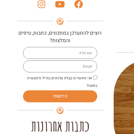
רוצים להתעדכן במתכונים, כתבות, טיפים
והמלצות?
אני מאשר/ת קבלת עדכונים במייל מ'מעשית
במטבח'
הירשמו
כתבות אחרונות