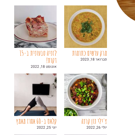
מרק עדשים כתומות
לזניה טבעונית ב-15
דקות!
פברואר 18, 2023
אוגוסט 18, 2022
צ'ילי נון קרנה
קלאס ב-60 אחוז מאמץ
יולי 26, 2022
יוני 25, 2022