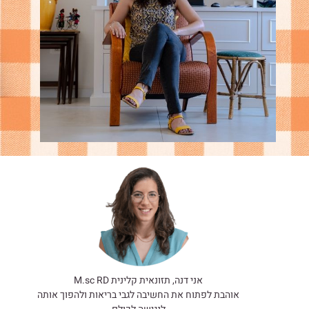
אני דנה, תזונאית קלינית M.sc RD
אוהבת לפתוח את החשיבה לגבי בריאות ולהפוך אותה