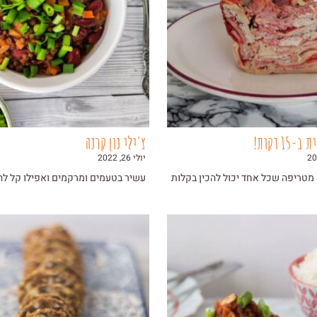
15 דקות!
צ'ילי נון קרנה
יולי 26, 2022
 מטריפה שכל אחד יכול להכין בקלות
עשיר בטעמים ומרקמים ואפילו קל לה