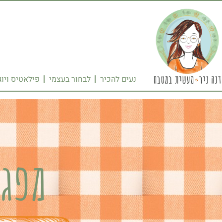
נעים להכיר
לבחור בעצמי
פילאטיס ויוג
מפגש