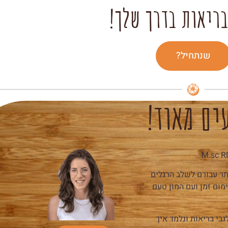
בריאות בדרך שלך!
שנתחיל?
ים מאוד!
ר עבורם לשלב הרגלים
מום זמן ועם המון טעם
י בריאות ונלמד איך