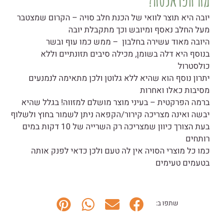
יובה היא תוצר לוואי של הכנת חלב סויה – הקרום שמצטבר
מעל החלב נאסף ומיובש וכך מתקבלת יובה
היובה מאוד עשירה בחלבון – ממש כמו עוף ובשר
בנוסף היא דלה בשומן, מכילה סיבים תזונתיים וללא
כולסטרול
יתרון נוסף הוא שהיא ללא גלוטן ולכן מתאימה לנמנעים
מסיבות כאלו ואחרות
ברמה הפרקטית – בעיני מוצר מושלם למזווה! בגלל שהיא
יבשה ואינה מצריכה קירור/הקפאה ניתן לשמור בחוץ ולשלוף
בעת הצורך כיוון שמצריכה רק השרייה של 10 דקות במים
רותחים
כמו כל מוצרי הסויה אין לה טעם ולכן כדאי לפנק אותה
בטעמים טעימים
שתפו ב: