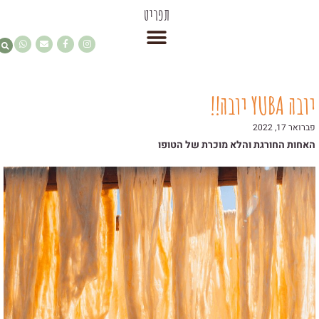
תפריט
יובה YUBA יובה!!
פברואר 17, 2022
האחות החורגת והלא מוכרת של הטופו