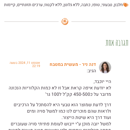
חלבון
,
טבעוני
,
טופו
,
כתבה
,
ללא גלוטן
,
ללא לקטוז
,
ערכים תזונתיים
,
קיימות
תגובה אחת
אוגוסט 11, 2024 בשעה
דנה ניר - מעשית במטבח
22:19
הגיב:
היי יוכבד,
לא יודעת איפה קראת אבל זו לא כמות הקלוריות הנכונה
מדובר על כ450-500 קק"ל ל100 גר'
דרך לדעת שמוצר הוא טבעי היא להסתכל על הרכיבים
ולראות שהם מוכרים לנו כמו למשל סויה ומים
ועוד דרך היא שיטת הייצור.
למשל יובה מוכן ע"י ייבוש לעומת פתיתי סויה שעוברים