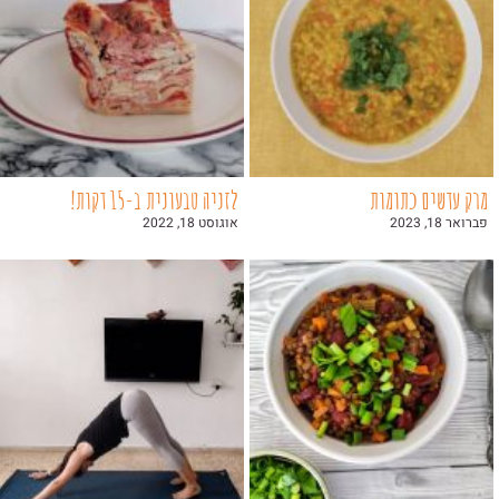
מרק עדשים כתומות
לזניה טבעונית ב-15 דקות!
פברואר 18, 2023
אוגוסט 18, 2022