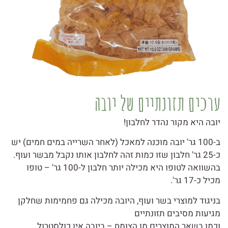
ערכים תזונתיים של יובה
יובה היא מקור נהדר לחלבון!
ב-100 גר' יובה מוכנה למאכל (לאחר השרייה במים חמים) יש
כ-25 גר' חלבון שזו כמות זהה לחלבון אותו נקבל מבשר ועוף.
בהשוואה לטופו היא מכילה יותר חלבון ל-100 גר' – טופו
מכיל כ-17 גר'.
בניגוד למוצרי בשר ועוף, היובה מכילה גם פחמימות שחלקן
מגיעות מסיבים תזונתיים
וכמו בשאר המוצרים מן הצומח – ביובה אין כולסטרול