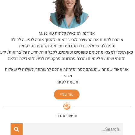
אני דנה, תזונאית קלינית M.sc RD
אוהבת לפתוח את החשיבה לגבי בריאות ולהפוך אותה לנגישה לכולם
נהנית להמציא/לשדרג מתכונים מבחינה תזונתית ופרקטית
כאן תוכלו למצוא מתכונים פשוטים וטעימים, לקבל זווית חדשה על ‘בריאות’, ידע
תזונתי שימושי ליומיום והרבה פתרונות פרקטיים לבישול ואכילה בריאה
אני מאוד שמחה שהגעתם לפה ומזמינה אתכם להשתתף, לשלוח לי שאלות
ולהגיב
אשמח לעזור!
עוד עליי
חפשו מתכון