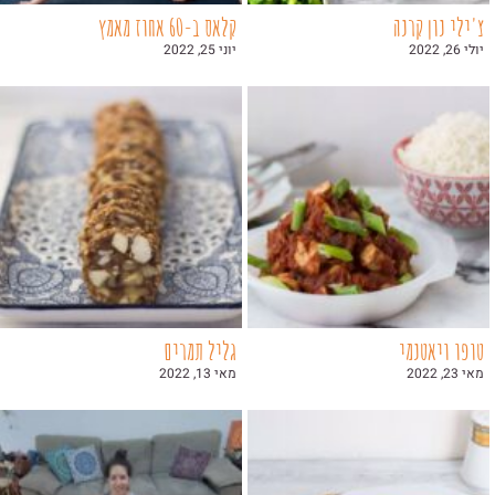
צ'ילי נון קרנה
קלאס ב-60 אחוז מאמץ
יולי 26, 2022
יוני 25, 2022
טופו ויאטנמי
גליל תמרים
מאי 23, 2022
מאי 13, 2022