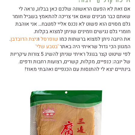
אם זאת לא הפעם הראשונה שלכם כאן בבלוג, נראה לי
שאתם כבר מבינים שאם אני צריכה להתאמץ בשביל חומר
גלם מסוים הוא פשוט לא נכנס אליי למטבח… אני אוהבת
חומרי גלם נגישים וזמינים שניתן למצוא בקלות.
את היובה ניתן למצוא ברשתות כמו
שופרסל
ו
ניצת הדובדבן
.
המגוון הכי גדול שראיתי היה באתר
'בטבע שלי'
לפי שיטוט קצר בגוגל ראיתי שניתן להשיג 5 צורות עיקריות
של יובה: כנפיים, מקלות, קשרים, רצועות רחבות ודפים.
בינתיים יצא לי להתנסות עם הכנפיים ואהבתי מאוד!