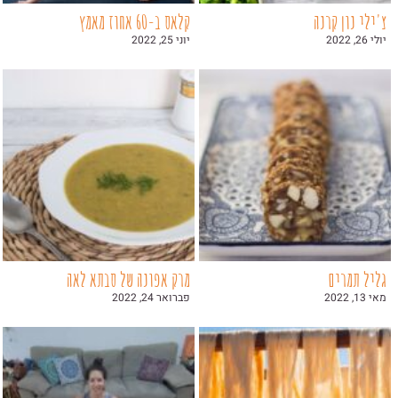
צ'ילי נון קרנה
קלאס ב-60 אחוז מאמץ
יולי 26, 2022
יוני 25, 2022
גליל תמרים
מרק אפונה של סבתא לאה
מאי 13, 2022
פברואר 24, 2022