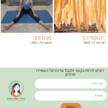
יובה YUBA יובה!!
העקומה שבחדר
פברואר 17, 2022
נובמבר 15, 2021
רוצים להיות בקשר ולקבל עדכונים? השאירו
פרטים
שלח