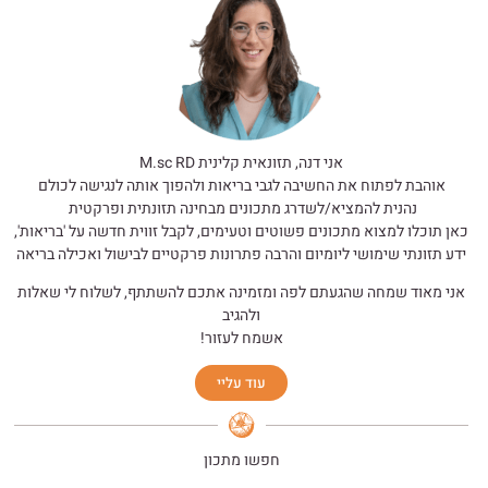
אני דנה, תזונאית קלינית M.sc RD
אוהבת לפתוח את החשיבה לגבי בריאות ולהפוך אותה לנגישה לכולם
נהנית להמציא/לשדרג מתכונים מבחינה תזונתית ופרקטית
כאן תוכלו למצוא מתכונים פשוטים וטעימים, לקבל זווית חדשה על 'בריאות',
ידע תזונתי שימושי ליומיום והרבה פתרונות פרקטיים לבישול ואכילה בריאה
אני מאוד שמחה שהגעתם לפה ומזמינה אתכם להשתתף, לשלוח לי שאלות
ולהגיב
אשמח לעזור!
עוד עליי
חפשו מתכון