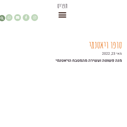
תפריט
טופו ויאטנמי
מאי 23, 2022
מנה פשוטה ועשירה מהמטבח הויאטנמי