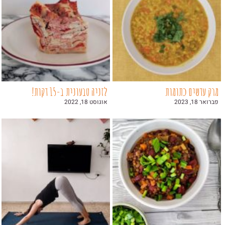
מרק עדשים כתומות
לזניה טבעונית ב-15 דקות!
פברואר 18, 2023
אוגוסט 18, 2022