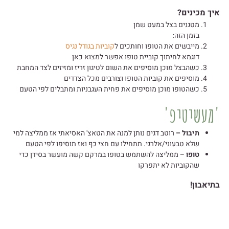
איך מכינים?
מטגנים בצל במעט שמן
בזמן הזה:
מייבשים את הטופו וחותכים ל
קוביות בגודל נגיס
דוגמא לחיתוך קוביית טופו אפשר למצוא כאן
כשהבצל מוכן מוסיפים את השום לטיגון זריז ומזיזים לצד המחבת
מוסיפים את קוביות הטופו וצורבים מכל הצדדים
כשהטופו מוכן מוסיפים את פחית העגבניות ומתבלים לפי הטעם
'מעשיטיפ'
תיבול –
רוטב דגים נותן למנה את הטאצ' האסיאתי אז ממליצה למי
שלא טבעוני/אלרגי. תתחילו עם חצי כף ואז תוסיפו לפי הטעם
טופו
– ממליצה להשתמש בטופו במרקם קשה מועשר בסידן כדי
שהקוביות לא יתפרקו
בתיאבון!