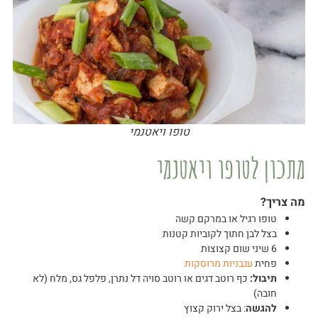
טופו ויאטנמי
מתכון לטופו ויאטנמי
מה צריך?
טופו רגיל או במרקם קשה
בצל לבן חתוך לקוביות קטנות
6 שיני שום קצוצות
פחית
עגבניות מרוסקות
תיבול:
כף רוטב דגים או רוטב סויה דל נתרן, פלפל גס, מלח (לא
חובה)
להגשה
: בצל ירוק קצוץ