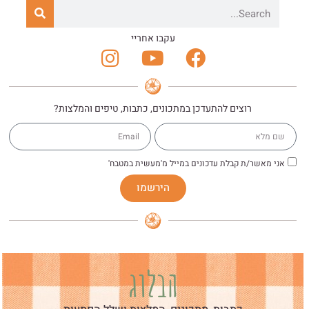
עקבו אחריי
רוצים להתעדכן במתכונים, כתבות, טיפים והמלצות?
אני מאשר/ת קבלת עדכונים במייל מ'מעשית במטבח'
הירשמו
הבלוג