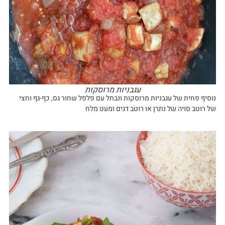
עגבניות מרוסקות
נוסיף פחית של עגבניות מרוסקות ונבתל עם פלפל שחור גס, כף-גף וחצי
של רוטב סויה של נתרן או רוטב דגים ומעט מלח