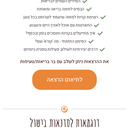
הצדדים השונים לבריאות
הבסיס לתזונה בריאה ומאוזנת
רשימת קניות למזווה שיעמוד לשרותנו בכל מצב
התארגנות עם אוכל לאורך היום והשבוע
איך מתייעלים בקניות וחוסכים בזמן ובכסף?
הסימון התזונתי - מה 'קורא' שם?
דרכים יצירתיות לשילוב פעילות גופנית ביומיום
את ההרצאות ניתן לשלב עם בר בריאות/טעימות
לתיאום הרצאה
דוגמאות לסדנאות בישול