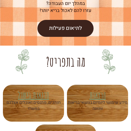
במהלך יום העבודה?
עזרו להם לאכול בריא יותר!
לתיאום פעילות
מה בתפריט?
הרצאות
סדנאות בישול
מידע שימושי ליומיום בנושאי בריאות
חותכים, מתנסים ואוכלים אצלכם
ותזונה
במשרד