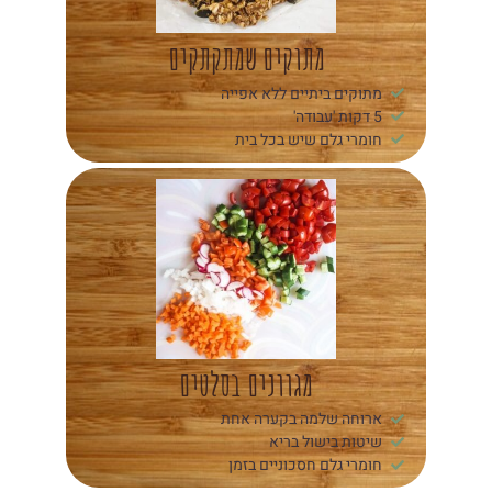
מתוקים שמתקתקים
מתוקים ביתיים ללא אפייה
5 דקות 'עבודה'
חומרי גלם שיש בכל בית
מגוונים בסלטים
ארוחה שלמה בקערה אחת
שיטות בישול בריא
חומרי גלם חסכוניים בזמן