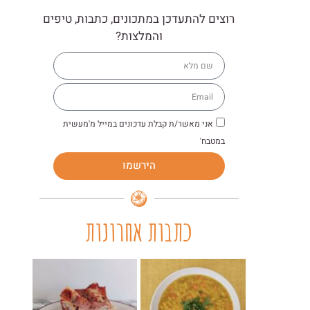
רוצים להתעדכן במתכונים, כתבות, טיפים
והמלצות?
אני מאשר/ת קבלת עדכונים במייל מ'מעשית
במטבח'
הירשמו
כתבות אחרונות