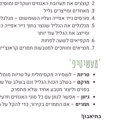
קוצצים את תערובת האגוזים ושקדים ומוסיפ
מאחדים ומייצרים גליל
פורסים נייר אפייה ועליו השומשום – מגלגלי
מגלגלים את הגליל שנוצר בתוך נייר אפייה 
ומייצב את הגליל עוד יותר
מקפיאים לשעה לפחות
מוציאים וחותכים למטבעות תמרים קראנצ'יי
'מעשיטיפ'
טריות
– לשמירה מקסימלית על טריות מומלץ
מרקם
– בשלב הכנת הגליל וגם בשלב של עטיפ
בפנים וליצור מטבע אחיד שלא מתפרק
גיוון
– אפשר לגוון עם כל סוגי האגוזים וזרע
תמרים
– אם התמרים בקירור, כדי להקל על ה
בתיאבון!