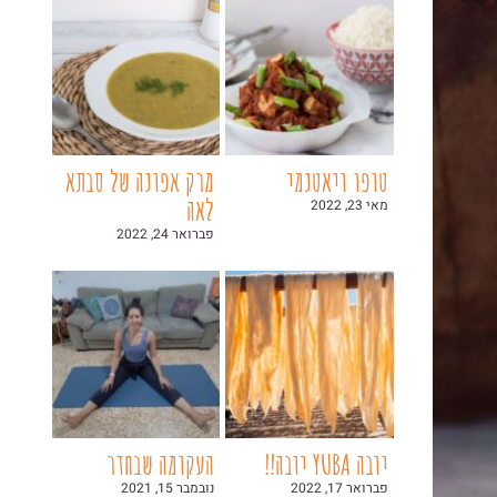
טופו ויאטנמי
מרק אפונה של סבתא
לאה
מאי 23, 2022
פברואר 24, 2022
יובה YUBA יובה!!
העקומה שבחדר
פברואר 17, 2022
נובמבר 15, 2021