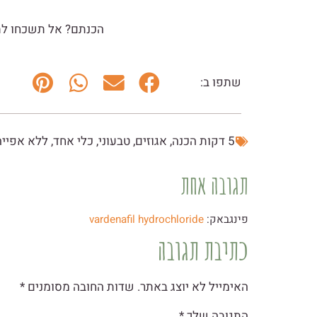
הכנתם? אל תשכחו לת
שתפו ב:
5 דקות הכנה
,
אגוזים
,
טבעוני
,
כלי אחד
,
ללא אפייה
תגובה אחת
פינגבאק:
vardenafil hydrochloride
כתיבת תגובה
האימייל לא יוצג באתר.
שדות החובה מסומנים
*
התגובה שלך
*