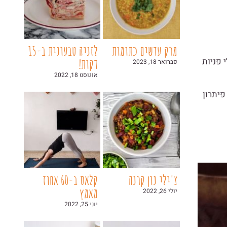
מרק עדשים כתומות
לזניה טבעונית ב-15
 פניות
דקות!
פברואר 18, 2023
אוגוסט 18, 2022
פיתרון
צ'ילי נון קרנה
קלאס ב-60 אחוז
מאמץ
יולי 26, 2022
יוני 25, 2022