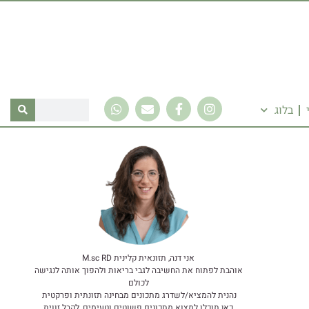
בלוג
אני דנה, תזונאית קלינית M.sc RD
אוהבת לפתוח את החשיבה לגבי בריאות ולהפוך אותה לנגישה
לכולם
נהנית להמציא/לשדרג מתכונים מבחינה תזונתית ופרקטית
כאן תוכלו למצוא מתכונים פשוטים וטעימים, לקבל זווית