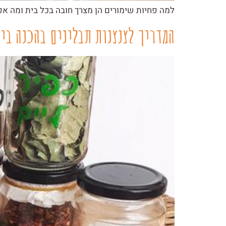
למה פחיות שימורים הן מצרך חובה בכל בית ומה א
המדריך לצנצנות תבלינים בהכנה בי