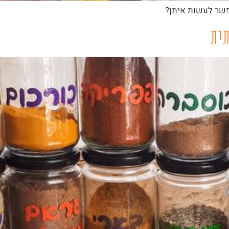
פשר לעשות איתן?
תית