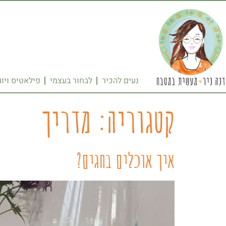
נעים להכיר
לבחור בעצמי
פילאטיס ויוג
קטגוריה:
מדריך
איך אוכלים בחגים?