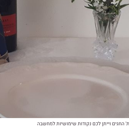
ת' החגים וייתן לכם נקודות שימושיות למחשבה