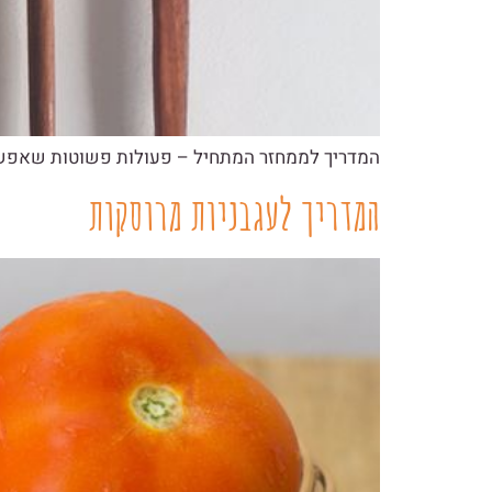
המדריך לממחזר המתחיל – פעולות פשוטות שאפשר
המדריך לעגבניות מרוסקות