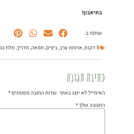
בתיאבון!
שתפו ב:
5 דקות
,
ארוחת ערב
,
ביצים
,
חמאה
,
מדריך
,
מלח גס
כתיבת תגובה
האימייל לא יוצג באתר.
שדות החובה מסומנים
*
התגובה שלך
*