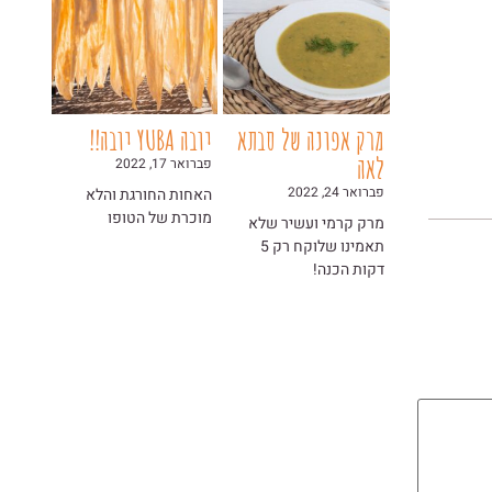
מרק אפונה של סבתא
יובה YUBA יובה!!
לאה
פברואר 17, 2022
פברואר 24, 2022
האחות החורגת והלא
מוכרת של הטופו
מרק קרמי ועשיר שלא
תאמינו שלוקח רק 5
דקות הכנה!