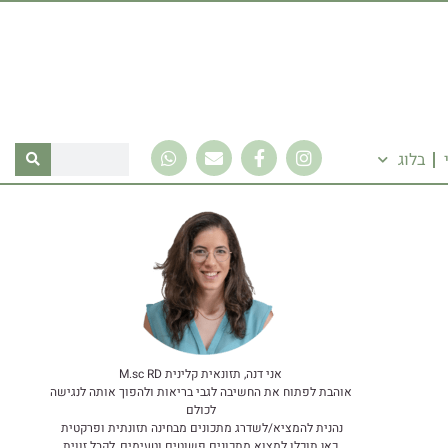
בלוג
אני דנה, תזונאית קלינית M.sc RD
אוהבת לפתוח את החשיבה לגבי בריאות ולהפוך אותה לנגישה
לכולם
נהנית להמציא/לשדרג מתכונים מבחינה תזונתית ופרקטית
כאן תוכלו למצוא מתכונים פשוטים וטעימים, לקבל זווית