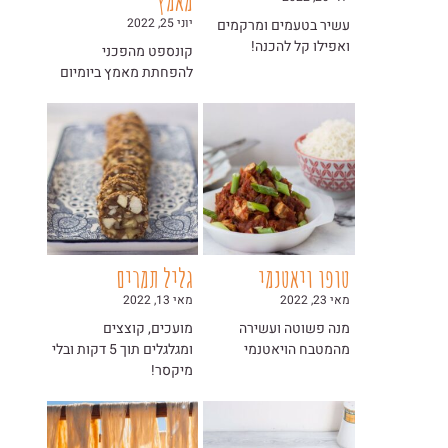
מאמץ
יוני 25, 2022
עשיר בטעמים ומרקמים
ואפילו קל להכנה!
קונספט מהפכני
להפחתת מאמץ ביומיום
טופו ויאטנמי
גליל תמרים
מאי 23, 2022
מאי 13, 2022
מנה פשוטה ועשירה
מועכים, קוצצים
מהמטבח הויאטנמי
ומגלגלים תוך 5 דקות ובלי
מיקסר!