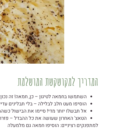
המדריך למקושקשת המושלמת
השתמשו בחמאה לטיגון – כן, חמאה! זה נכו
הוסיפו מעט חלב לבלילה – בלי תבלינים עדיין
אל תבשלו יותר מדי! סיימו את הבישול כשהמ
הטאצ' האחרון שעושה את כל ההבדל – פזרו
למתפנקים רציניים: הוסיפו חמאה גם מלמעלה