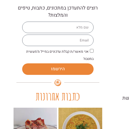
רוצים להתעדכן במתכונים, כתבות, טיפים
והמלצות?
אני מאשר/ת קבלת עדכונים במייל מ'מעשית
במטבח'
הירשמו
כתבות אחרונות
שת