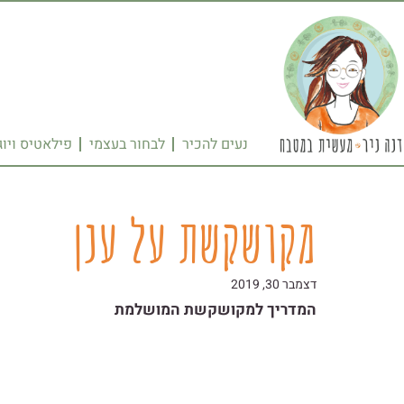
נעים להכיר
לבחור בעצמי
פילאטיס ויוג
מקושקשת על ענן
דצמבר 30, 2019
המדריך למקושקשת המושלמת