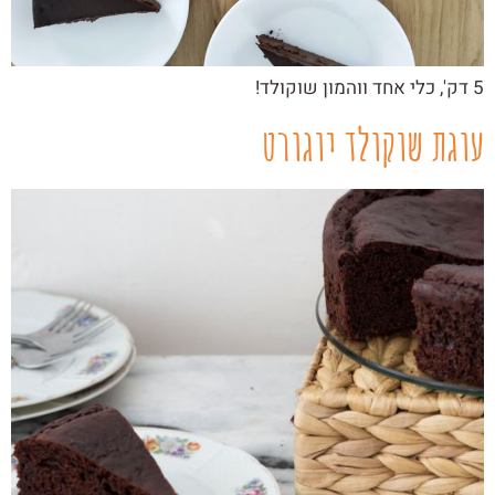
5 דק', כלי אחד ווהמון שוקולד!
עוגת שוקולד יוגורט