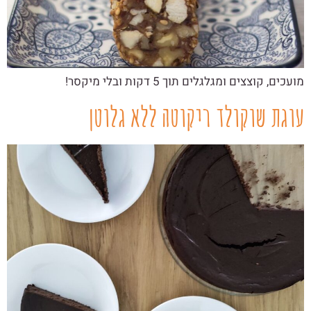
מועכים, קוצצים ומגלגלים תוך 5 דקות ובלי מיקסר!
עוגת שוקולד ריקוטה ללא גלוטן