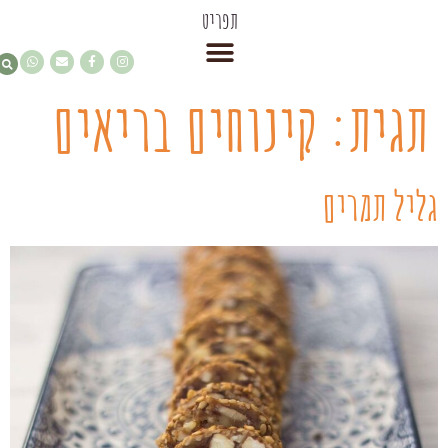
תפריט
תגית:
קינוחים בריאים
גליל תמרים