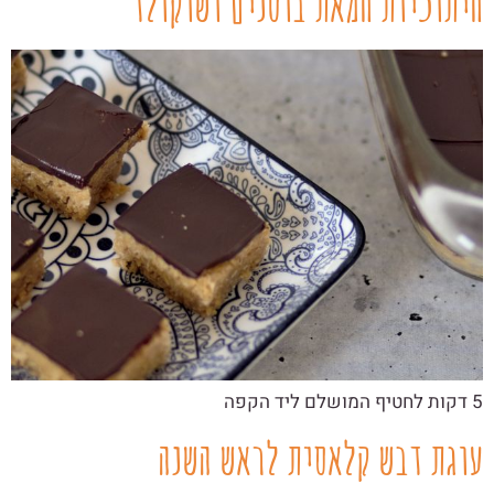
חיתוכיות חמאת בוטנים ושוקולד
5 דקות לחטיף המושלם ליד הקפה
עוגת דבש קלאסית לראש השנה