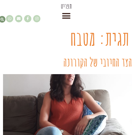
תפריט
תגית:
מטבח
הצד החיובי של הקורונה