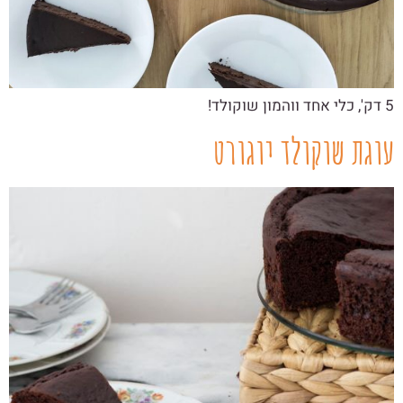
5 דק', כלי אחד ווהמון שוקולד!
עוגת שוקולד יוגורט