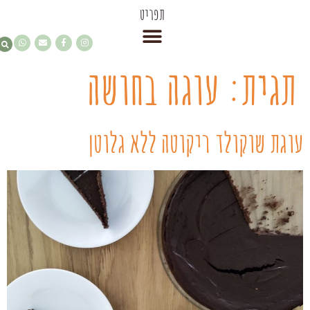
תפריט
תגית:
עוגה בחושה
עוגת שוקולד ריקוטה ללא גלוטן