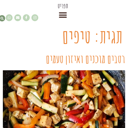
תפריט
תגית:
טיפים
רטבים מוכנים ואיזון טעמים