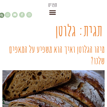
תפריט
תגית:
גלוטן
מיהו הגלוטן ואיך הוא משפיע על המאפים
שלנו?