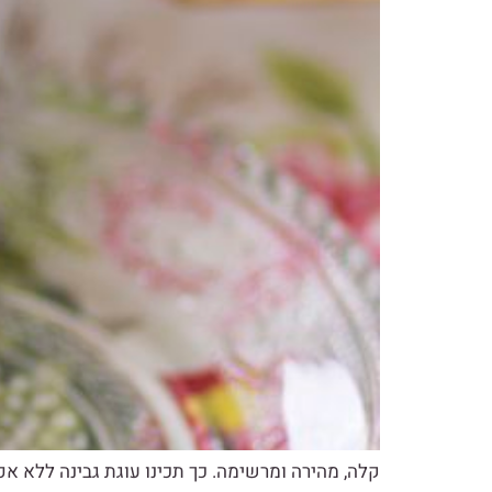
קלה, מהירה ומרשימה. כך תכינו עוגת גבינה ללא א