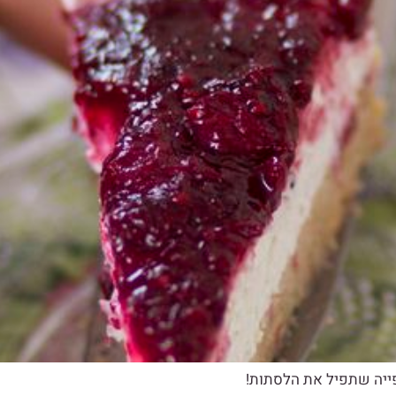
פייה שתפיל את הלסתות!