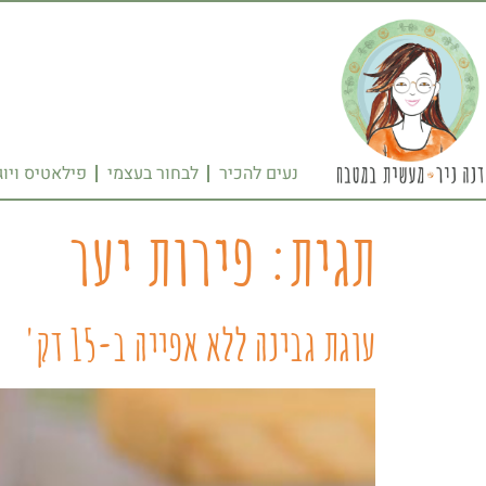
נעים להכיר
לבחור בעצמי
פילאטיס ויוג
תגית:
פירות יער
עוגת גבינה ללא אפייה ב-15 דק'