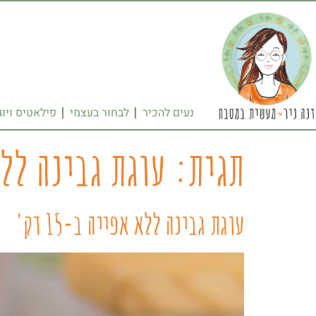
נעים להכיר
לבחור בעצמי
פילאטיס ויוג
תגית:
עוגת גבינה לל
עוגת גבינה ללא אפייה ב-15 דק'