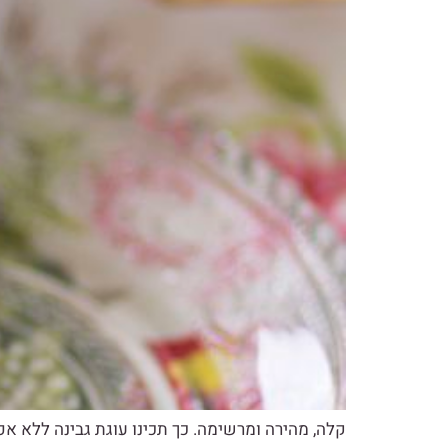
קלה, מהירה ומרשימה. כך תכינו עוגת גבינה ללא א