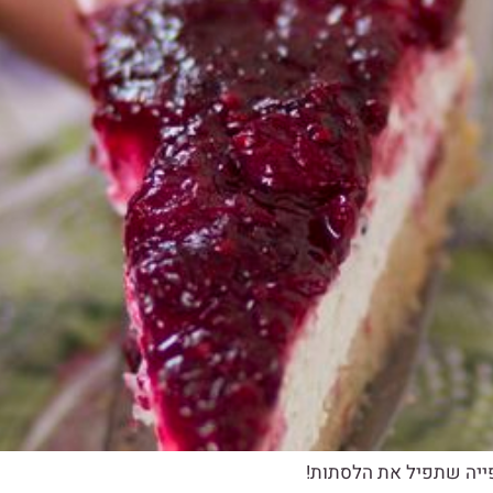
פייה שתפיל את הלסתות!