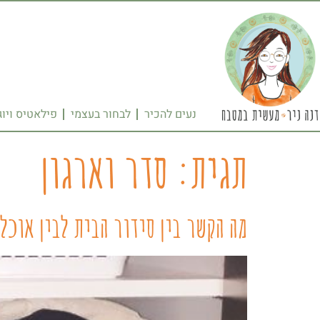
נעים להכיר
לבחור בעצמי
פילאטיס ויוג
תגית:
סדר וארגון
מה הקשר בין סידור הבית לבין אוכל