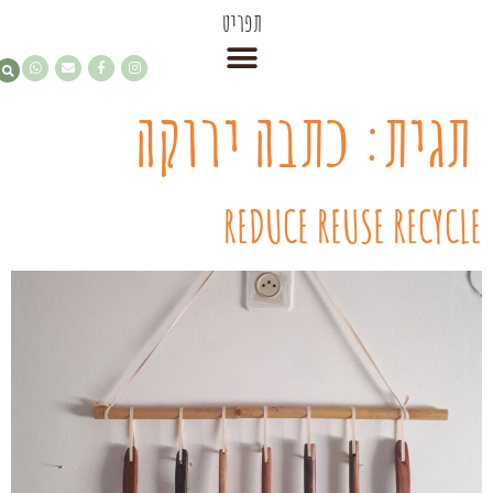
תפריט
תגית:
כתבה ירוקה
REDUCE REUSE RECYCLE