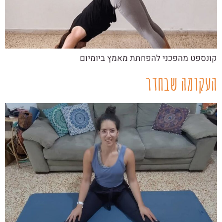
קונספט מהפכני להפחתת מאמץ ביומיום
העקומה שבחדר