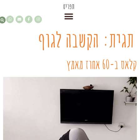
תפריט
תגית:
הקשבה לגוף
קלאס ב-60 אחוז מאמץ