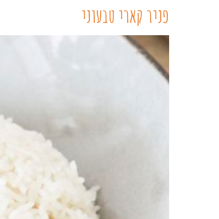
פניר קארי טבעוני