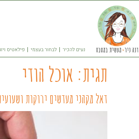
נעים להכיר
לבחור בעצמי
פילאטיס ויוג
תגית:
אוכל הודי
דאל מקהני מעדשים ירוקות ושעועית