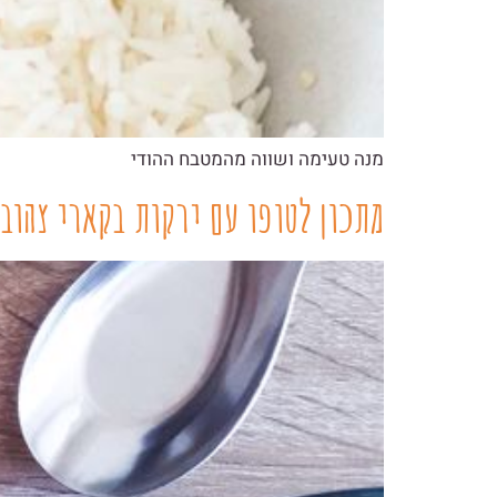
מנה טעימה ושווה מהמטבח ההודי
מתכון לטופו עם ירקות בקארי צהוב