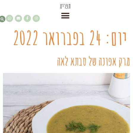
תפריט
יום:
24 בפברואר 2022
מרק אפונה של סבתא לאה